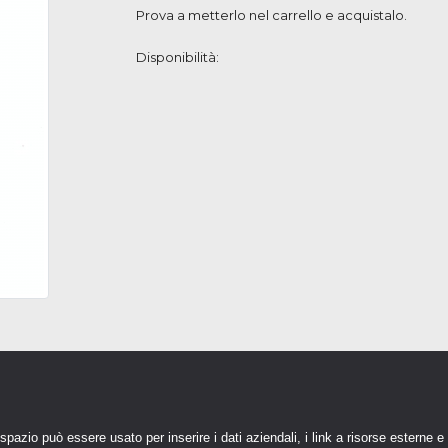
Prova a metterlo nel carrello e acquistalo.
Disponibilità:
spazio può essere usato per inserire i dati aziendali, i link a risorse esterne e