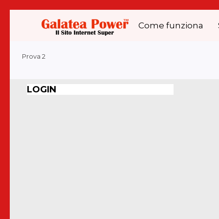
Come funziona
Prova 2
LOGIN