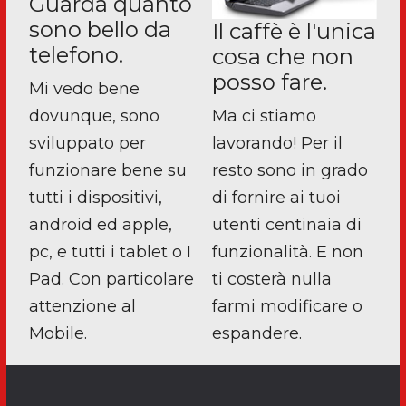
Guarda quanto
sono bello da
Il caffè è l'unica
telefono.
cosa che non
posso fare.
Mi vedo bene
dovunque, sono
Ma ci stiamo
sviluppato per
lavorando! Per il
funzionare bene su
resto sono in grado
tutti i dispositivi,
di fornire ai tuoi
android ed apple,
utenti centinaia di
pc, e tutti i tablet o I
funzionalità. E non
Pad. Con particolare
ti costerà nulla
attenzione al
farmi modificare o
Mobile.
espandere.