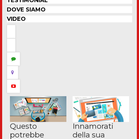
TESTIMONIAL
DOVE SIAMO
VIDEO
Questo
Innamorati
potrebbe
della sua