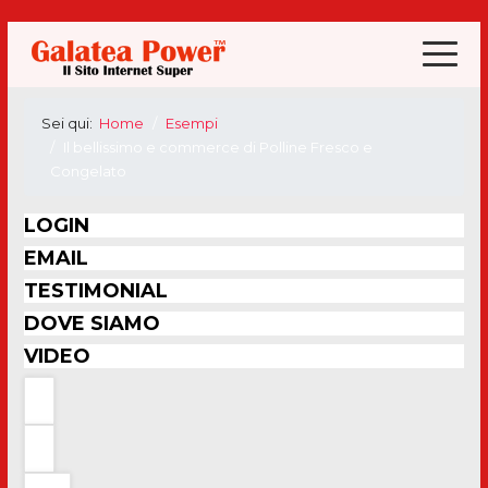
Sei qui:
Home
Esempi
Il bellissimo e commerce di Polline Fresco e
Congelato
LOGIN
EMAIL
TESTIMONIAL
DOVE SIAMO
VIDEO