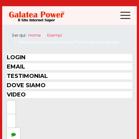
Sei qui:
Home
Esempi
Medicina estetica a Verona, flebologia e angilogia
LOGIN
EMAIL
TESTIMONIAL
DOVE SIAMO
VIDEO