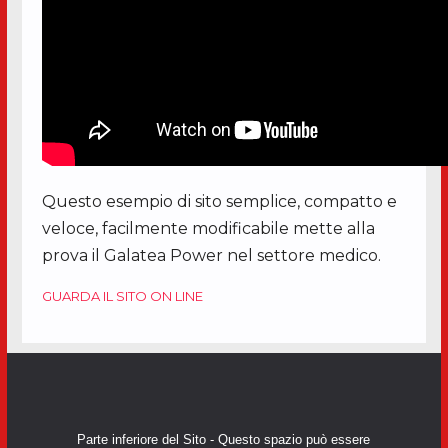
Questo esempio di sito semplice, compatto e
veloce, facilmente modificabile mette alla
prova il Galatea Power nel settore medico.
GUARDA IL SITO ON LINE
Parte inferiore del Sito - Questo spazio può essere